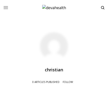
christian
0 ARTICLES PUBLISHED
FOLLOW: