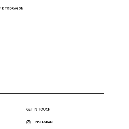
Y
KITODRAGON
GET IN TOUCH
INSTAGRAM