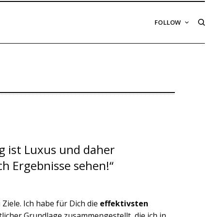
FOLLOW
g ist Luxus und daher
h Ergebnisse sehen!“
Ziele. Ich habe für Dich die
effektivsten
licher Grundlage zusammengestellt, die ich in