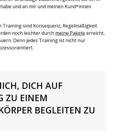
nt habe und an mir und meinen Kund*innen
m Training sind Konsequenz, Regelmäßigkeit
werden noch leichter durch
meine Pakete
erreicht,
ern. Denn jedes Training ist nicht nur
zessorientiert.
MICH, DICH AUF
G ZU EINEM
KÖRPER BEGLEITEN ZU