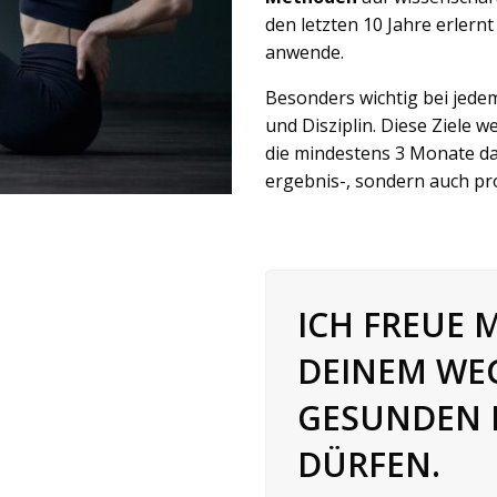
den letzten 10 Jahre erler
anwende.
Besonders wichtig bei jede
und Disziplin. Diese Ziele 
die mindestens 3 Monate dau
ergebnis-, sondern auch pro
ICH FREUE 
DEINEM WE
GESUNDEN 
DÜRFEN.