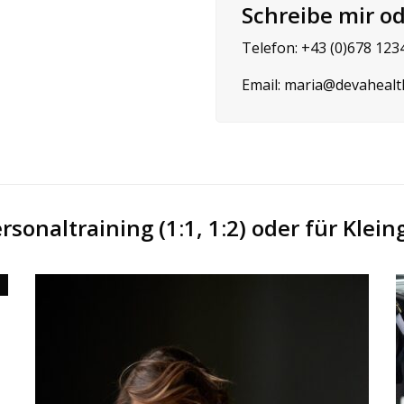
Schreibe mir od
Telefon:
+43 (0)678 123
Email:
maria@devahealt
ersonaltraining (1:1, 1:2) oder für Klei
s