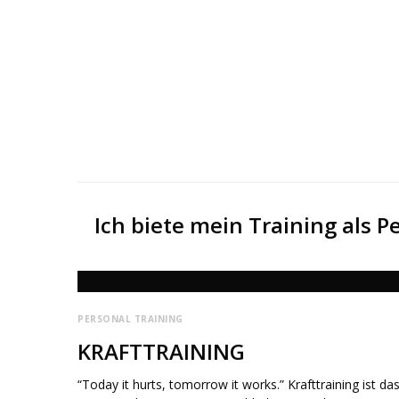
Ich biete mein Training als P
PERSONAL TRAINING
KRAFTTRAINING
“Today it hurts, tomorrow it works.” Krafttraining ist da