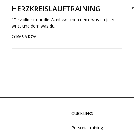
HERZKREISLAUFTRAINING
B
"Disziplin ist nur die Wahl zwischen dem, was du jetzt
willst und dem was du…
BY
MARIA DEVA
QUICK LINKS
Personaltraining