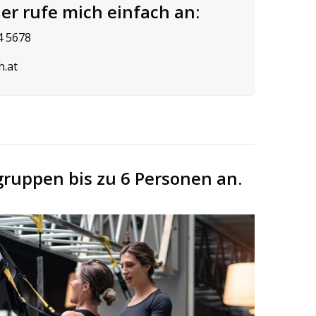
er rufe mich einfach an:
4 5678
h.at
ngruppen bis zu 6 Personen an.