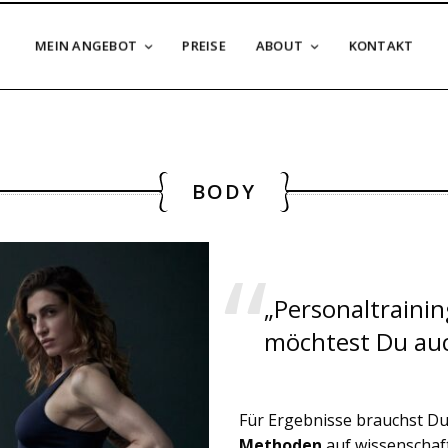
MEIN ANGEBOT
PREISE
ABOUT
KONTAKT
BODY
„Personaltrainin
möchtest Du auc
Für Ergebnisse brauchst Du 
Methoden
auf wissenschaft