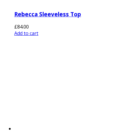
Rebecca Sleeveless Top
£
84.00
Add to cart