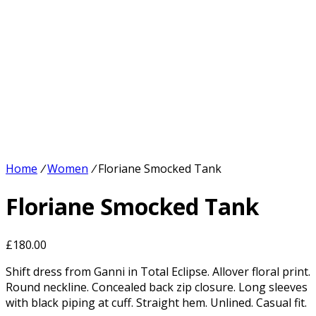
Home
/
Women
/
Floriane Smocked Tank
Floriane Smocked Tank
£
180.00
Shift dress from Ganni in Total Eclipse. Allover floral print.
Round neckline. Concealed back zip closure. Long sleeves
with black piping at cuff. Straight hem. Unlined. Casual fit.