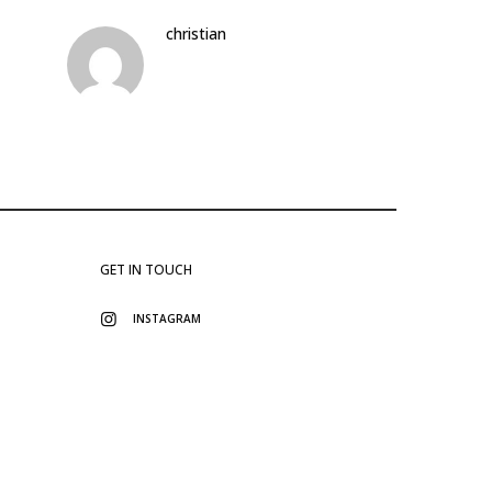
christian
GET IN TOUCH
INSTAGRAM