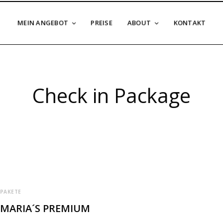
MEIN ANGEBOT
PREISE
ABOUT
KONTAKT
Check in Package
PAKETE
MARIA´S PREMIUM