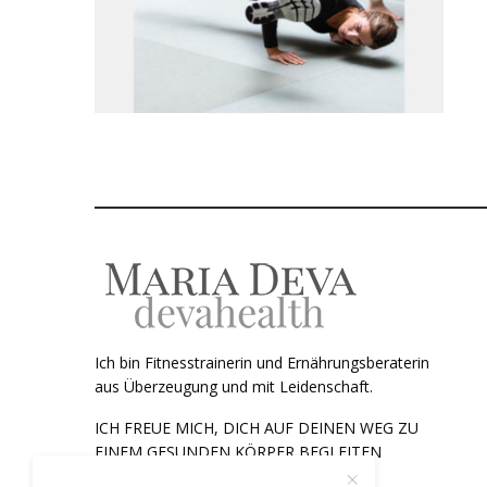
Ich bin Fitnesstrainerin und Ernährungsberaterin
aus Überzeugung und mit Leidenschaft.
ICH FREUE MICH, DICH AUF DEINEN WEG ZU
EINEM GESUNDEN KÖRPER BEGLEITEN
ZU DÜRFEN.